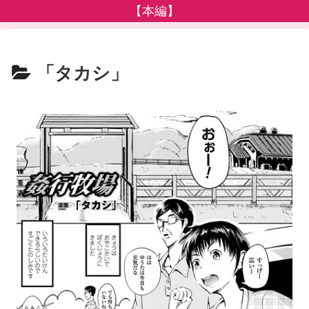
【本編】
「タカシ」