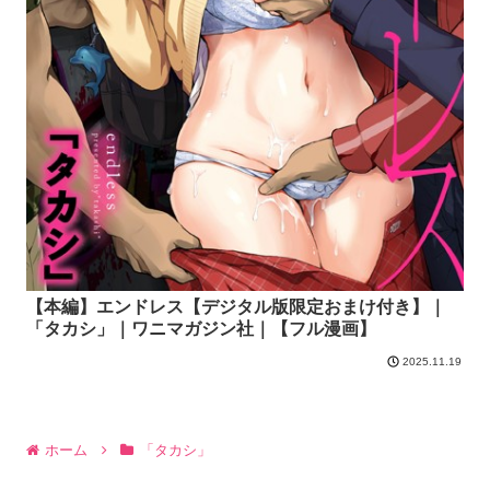
【本編】エンドレス【デジタル版限定おまけ付き】｜
「タカシ」｜ワニマガジン社｜【フル漫画】
2025.11.19
ホーム
「タカシ」