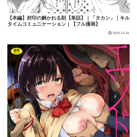
【本編】封印の解かれる刻【単話】｜「タカシ」｜キル
タイムコミュニケーション｜【フル漫画】
2025.12.10