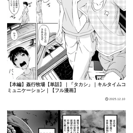
【本編】姦行牧場【単話】｜「タカシ」｜キルタイムコ
ミュニケーション｜【フル漫画】
2025.12.10