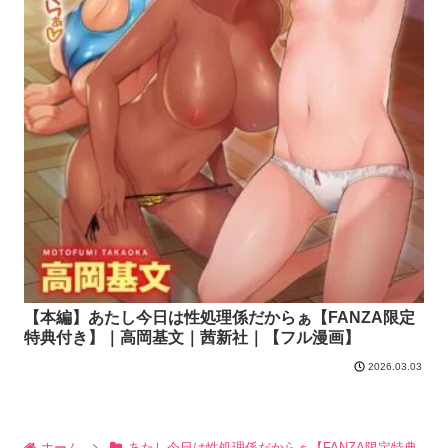
【本編】あたし今日は性処理係だからぁ【FANZA限定
特典付き】｜高岡基文｜茜新社｜【フル漫画】
2026.03.03
ホーム
あたし今日は性処理係だからぁ【FANZA限定特典