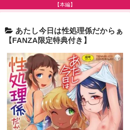
【本編】
あたし今日は性処理係だからぁ
【FANZA限定特典付き】