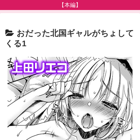
【本編】
おだった北国ギャルがちょして
くる1