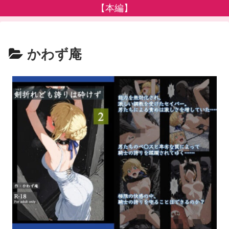
【本編】
かわず庵