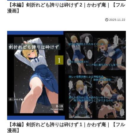
【本編】剣折れども誇りは砕けず 2｜かわず庵｜【フル
漫画】
2025.11.22
【本編】剣折れども誇りは砕けず 1｜かわず庵｜【フル
漫画】