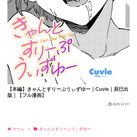
【本編】きゃんとすりーぷうぃずゆー｜Cuvie｜辰巳出
版｜【フル漫画】
2025.12.07
ホーム
きゃんとすりーぷうぃずゆー