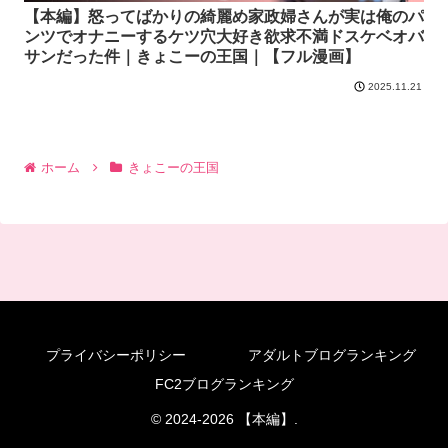
【本編】怒ってばかりの綺麗め家政婦さんが実は俺のパ
ンツでオナニーするケツ穴大好き欲求不満ドスケベオバ
サンだった件｜きょこーの王国｜【フル漫画】
2025.11.21
ホーム
きょこーの王国
プライバシーポリシー
アダルトブログランキング
FC2ブログランキング
© 2024-2026 【本編】.