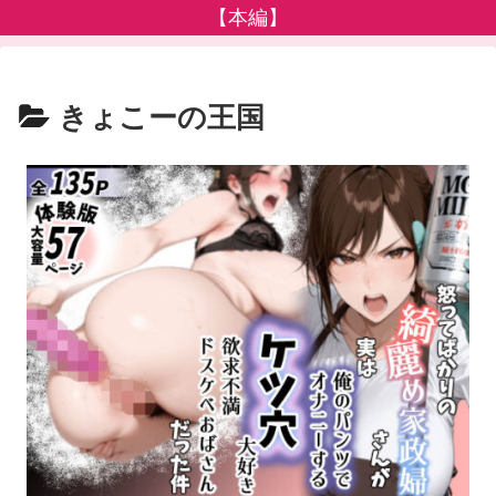
【本編】
きょこーの王国