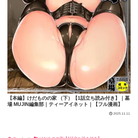
【本編】けだものの家 （下）【1話立ち読み付き】｜墓
場 MUJIN編集部｜ティーアイネット｜【フル漫画】
2025.11.11