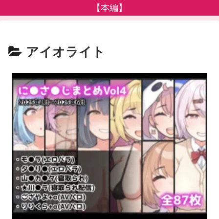
【本編】
アイオライト