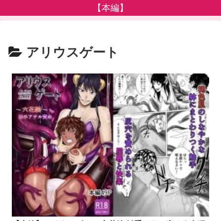
【本編】
アリウスゲート