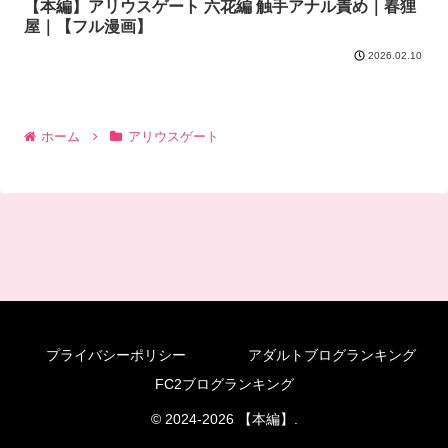
【本編】アリウスゲート 六花編 触手アナル責め｜春狸
屋｜【フル漫画】
2026.02.10
ホーム
アリウスゲート
プライバシーポリシー
アダルトブログランキング
FC2ブログランキング
© 2024-2026 【本編】.