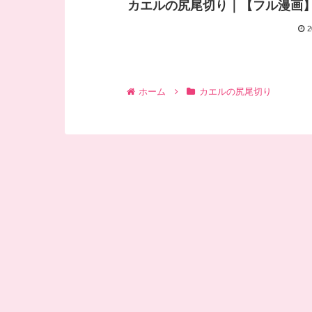
カエルの尻尾切り｜【フル漫画
2
ホーム
カエルの尻尾切り