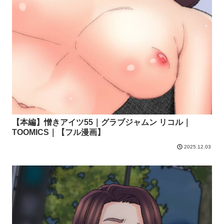
【本編】憎きアイツ55｜グラブジャムン リコル｜
TOOMICS｜【フル漫画】
2025.12.03