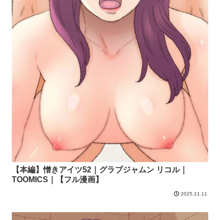
【本編】憎きアイツ52｜グラブジャムン リコル｜
TOOMICS｜【フル漫画】
2025.11.11