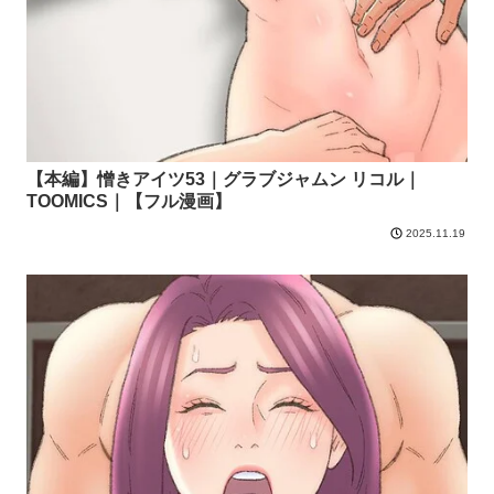
【本編】憎きアイツ53｜グラブジャムン リコル｜
TOOMICS｜【フル漫画】
2025.11.19