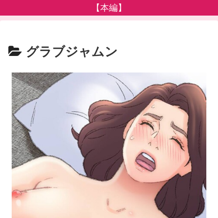
【本編】
グラブジャムン