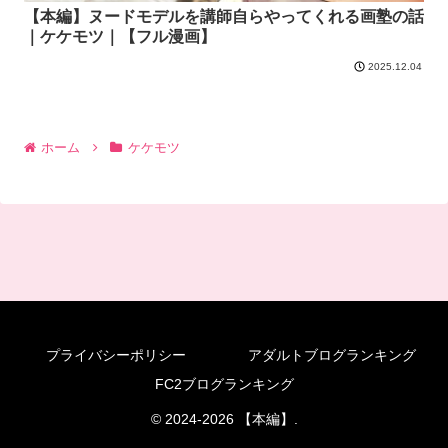
【本編】ヌードモデルを講師自らやってくれる画塾の話
｜ケケモツ｜【フル漫画】
2025.12.04
ホーム
ケケモツ
プライバシーポリシー
アダルトブログランキング
FC2ブログランキング
© 2024-2026 【本編】.