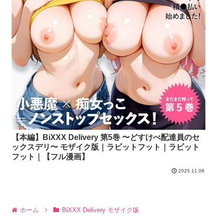
【本編】BiXXX Delivery 第5巻 〜どすけべ配達員のセ
ックスデリ〜 モザイク版｜ラビットフット｜ラビット
フット｜【フル漫画】
2025.11.08
ホーム
BiXXX Delivery モザイク版