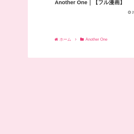
Another One｜【フル漫画】
2
ホーム
Another One