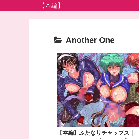
【本編】
Another One
【本編】ふたなりチャップス｜