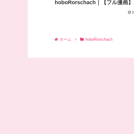
hoboRorschach｜【フル漫画】
2
ホーム
hoboRorschach