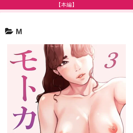
【本編】
M