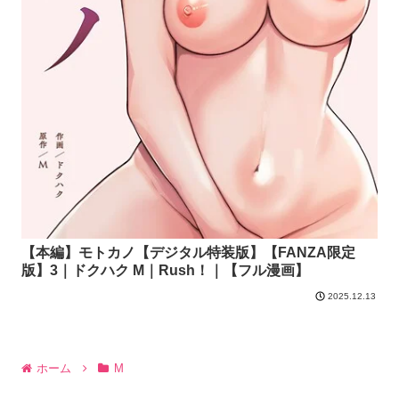
【本編】モトカノ【デジタル特装版】【FANZA限定
版】3｜ドクハク M｜Rush！｜【フル漫画】
2025.12.13
ホーム
M