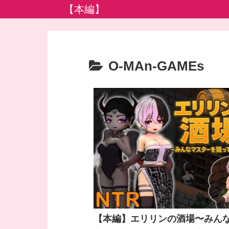
【本編】
O-MAn-GAMEs
【本編】エリリンの酒場〜みん