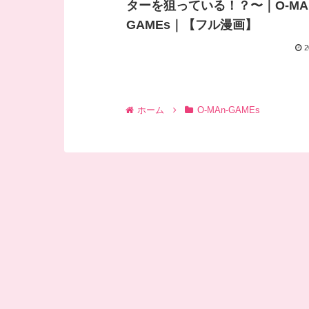
ターを狙っている！？〜｜O-MA
GAMEs｜【フル漫画】
2
ホーム
O-MAn-GAMEs