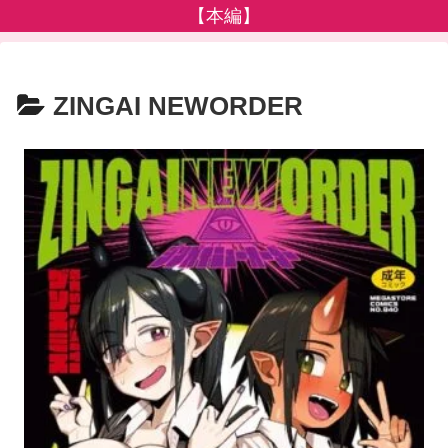
【本編】
ZINGAI NEWORDER